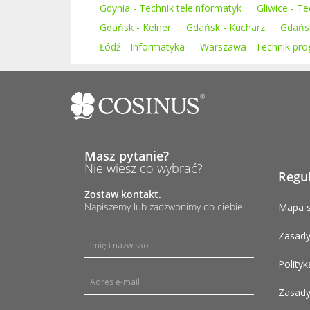
Gdynia - Technik teleinformatyk
Gliwice - T
Gdańsk - Kelner
Gdańsk - Kucharz
Gdańsk
Łódź - Informatyka
Warszawa - Technik pro
Masz pytanie?
Nie wiesz co wybrać?
Regu
Zostaw kontakt.
Napiszemy lub zadzwonimy do ciebie
Mapa s
Zasady
Polityk
Zasady