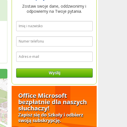
Zostaw swoje dane, oddzwonimy i
odpowiemy na Twoje pytania.
Wyślij