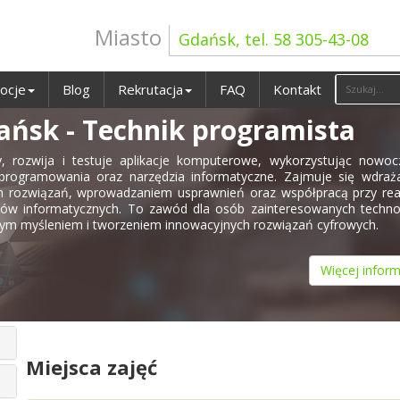
Miasto
Gdańsk, tel. 58 305-43-08
ocje
Blog
Rekrutacja
FAQ
Kontakt
ańsk - Technik programista
, rozwija i testuje aplikacje komputerowe, wykorzystując nowoc
 programowania oraz narzędzia informatyczne. Zajmuje się wdraż
 rozwiązań, wprowadzaniem usprawnień oraz współpracą przy real
tów informatycznych. To zawód dla osób zainteresowanych techno
nym myśleniem i tworzeniem innowacyjnych rozwiązań cyfrowych.
Więcej inform
Miejsca zajęć