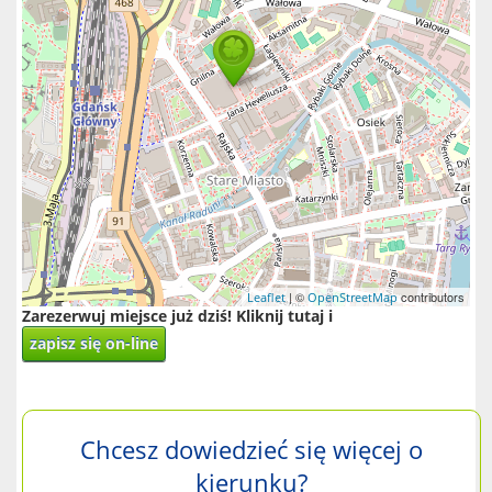
| ©
contributors
Leaflet
OpenStreetMap
Zarezerwuj miejsce już dziś! Kliknij tutaj i
zapisz się on-line
Chcesz dowiedzieć się więcej o
kierunku?