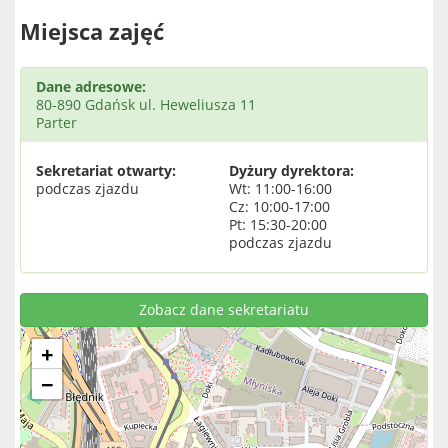
Miejsca zajęć
Dane adresowe:
80-890 Gdańsk ul. Heweliusza 11
Parter
Sekretariat otwarty:
Dyżury dyrektora:
podczas zjazdu
Wt: 11:00-16:00
Cz: 10:00-17:00
Pt: 15:30-20:00
podczas zjazdu
Zobacz dane sekretariatu
+
−