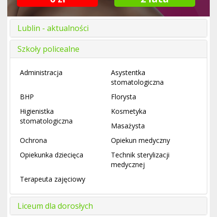
Lublin - aktualności
Szkoły policealne
Administracja
Asystentka
stomatologiczna
BHP
Florysta
Higienistka
Kosmetyka
stomatologiczna
Masażysta
Ochrona
Opiekun medyczny
Opiekunka dziecięca
Technik sterylizacji
medycznej
Terapeuta zajęciowy
Liceum dla dorosłych