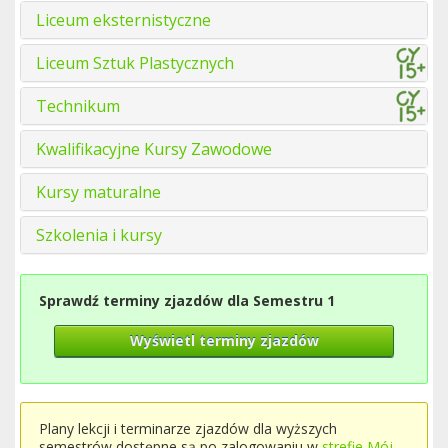
Liceum eksternistyczne
Liceum Sztuk Plastycznych
Technikum
Kwalifikacyjne Kursy Zawodowe
Kursy maturalne
Szkolenia i kursy
Sprawdź terminy zjazdów dla Semestru 1
Wyświetl terminy zjazdów
Plany lekcji i terminarze zjazdów dla wyższych
semestrów dostępne są po zalogowaniu w
strefie Mój