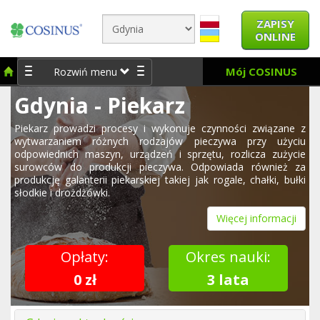
ZAPISY
ONLINE
Mój COSINUS
Rozwiń menu
Gdynia - Piekarz
Piekarz prowadzi procesy i wykonuje czynności związane z
wytwarzaniem różnych rodzajów pieczywa przy użyciu
odpowiednich maszyn, urządzeń i sprzętu, rozlicza zużycie
surowców do produkcji pieczywa. Odpowiada również za
produkcję galanterii piekarskiej takiej jak rogale, chałki, bułki
słodkie i drożdżówki.
Więcej informacji
Opłaty:
Okres nauki:
0 zł
3 lata