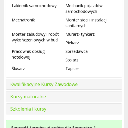
Lakiernik samochodowy
Mechanik pojazdów
samochodowych
Mechatronik
Monter sieci i instalacji
sanitarnych
Monter zabudowy i robót
Murarz- tynkarz
wykończeniowych w bud.
Piekarz
Pracownik obsługi
Sprzedawca
hotelowej
Stolarz
Ślusarz
Tapicer
Kwalifikacyjne Kursy Zawodowe
Kursy maturalne
Szkolenia i kursy
Sprawdź terminy zjazdów dla Semestru 1