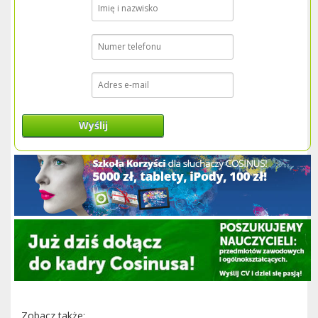
Wyślij
Zobacz także: