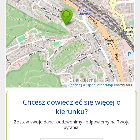
| ©
contributors
Leaflet
OpenStreetMap
Chcesz dowiedzieć się więcej o
kierunku?
Zostaw swoje dane, oddzwonimy i odpowiemy na Twoje
pytania.