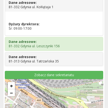
Dane adresowe:
81-332 Gdynia ul. Kołłątaja 1
Dyżury dyrektora:
Śr: 09:00-17:00
Dane adresowe:
81-332 Gdynia ul. Leszczynki 156
Dane adresowe:
81-313 Gdynia ul. Tatrzańska 35
Zobacz dane sekretariatu
+
−