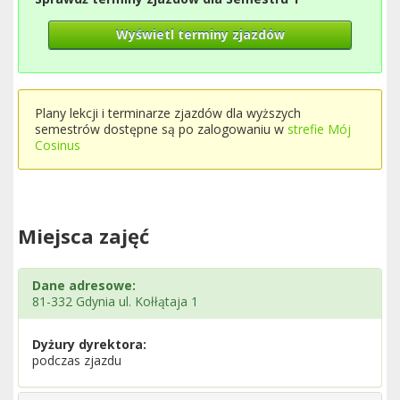
Wyświetl terminy zjazdów
Plany lekcji i terminarze zjazdów dla wyższych
semestrów dostępne są po zalogowaniu w
strefie Mój
Cosinus
Miejsca zajęć
Dane adresowe:
81-332 Gdynia ul. Kołłątaja 1
Dyżury dyrektora:
podczas zjazdu