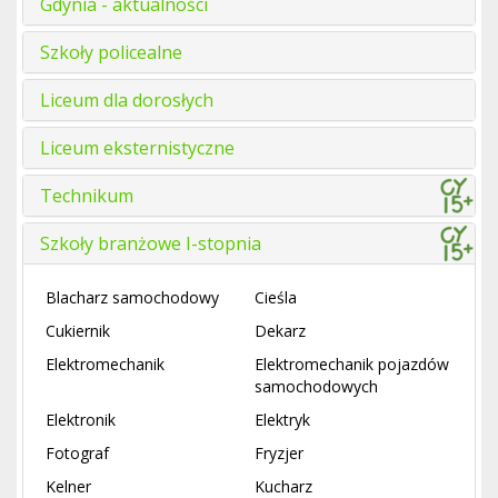
Gdynia - aktualności
Szkoły policealne
Liceum dla dorosłych
Liceum eksternistyczne
Technikum
Szkoły branżowe I-stopnia
Blacharz samochodowy
Cieśla
Cukiernik
Dekarz
Elektromechanik
Elektromechanik pojazdów
samochodowych
Elektronik
Elektryk
Fotograf
Fryzjer
Kelner
Kucharz