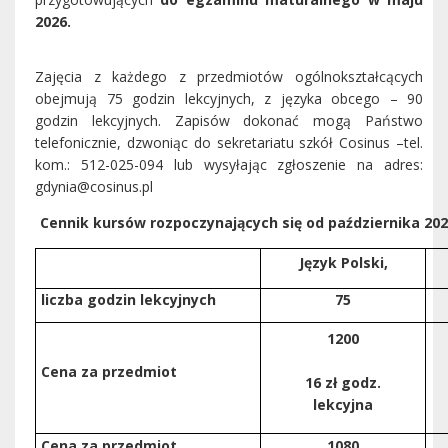
2026.
Zajęcia z każdego z przedmiotów ogólnokształcących
obejmują 75 godzin lekcyjnych, z języka obcego – 90
godzin lekcyjnych. Zapisów dokonać mogą Państwo
telefonicznie, dzwoniąc do sekretariatu szkół Cosinus –tel.
kom.: 512-025-094 lub wysyłając zgłoszenie na adres:
gdynia@cosinus.pl
Cennik kursów rozpoczynających się od października 202
Język Polski,
liczba godzin lekcyjnych
75
1200
Cena za przedmiot
16 zł godz.
lekcyjna
Cena za przedmiot
1080