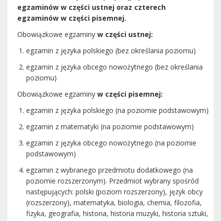
egzaminów w części ustnej ‎oraz czterech
egzaminów w części pisemnej.
Obowiązkowe egzaminy
w części ustnej:‎
egzamin z języka polskiego (bez określania poziomu)‎
egzamin z języka obcego nowożytnego (bez określania
poziomu)‎
Obowiązkowe egzaminy
w części pisemnej:‎
egzamin z języka polskiego (na poziomie podstawowym)‎
egzamin z matematyki (na poziomie podstawowym)‎
egzamin z języka obcego nowożytnego (na poziomie
podstawowym)‎
egzamin z wybranego przedmiotu dodatkowego (na
poziomie rozszerzonym). Przedmiot wybrany spośród
następujących: polski (poziom rozszerzony), język obcy
(rozszerzony), matematyka, biologia, chemia, filozofia,
fizyka, geografia, historia, historia muzyki, historia sztuki,