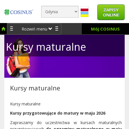
ZAPISY
ONLINE
Mój COSINUS
Rozwiń menu
Kursy maturalne
Kursy maturalne
Kursy maturalne
Kursy przygotowujące do matury w maju 2026
Zapraszamy do uczestnictwa w kursach maturalnych
przygotowujących
do egzaminu maturalnego w maju