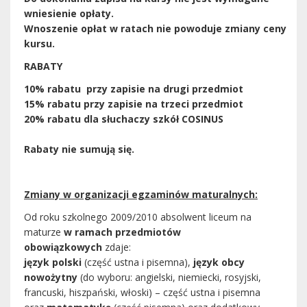
wniesienie opłaty.
Wnoszenie opłat w ratach nie powoduje zmiany ceny
kursu.
RABATY
10% rabatu przy zapisie na drugi przedmiot
15% rabatu przy zapisie na trzeci przedmiot
20% rabatu dla słuchaczy szkół COSINUS
Rabaty nie sumują się.
Zmiany w organizacji egzaminów maturalnych:
Od roku szkolnego 2009/2010 absolwent liceum na
maturze
w ramach przedmiotów
obowiązkowych
zdaje:
język polski
(część ustna i pisemna),
język obcy
nowożytny
(do wyboru: angielski, niemiecki, rosyjski,
francuski, hiszpański, włoski) – część ustna i pisemna