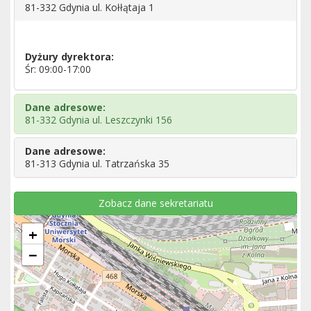
81-332 Gdynia ul. Kołłątaja 1
Dyżury dyrektora:
Śr: 09:00-17:00
Dane adresowe:
81-332 Gdynia ul. Leszczynki 156
Dane adresowe:
81-313 Gdynia ul. Tatrzańska 35
Zobacz dane sekretariatu
+
−