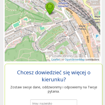
| ©
contributors
Leaflet
OpenStreetMap
Chcesz dowiedzieć się więcej o
kierunku?
Zostaw swoje dane, oddzwonimy i odpowiemy na Twoje
pytania.