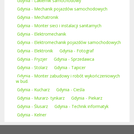
Gdynia - Lakiernik samochodowy
Gdynia - Mechanik pojazdów samochodowych
Gdynia - Mechatronik
Gdynia - Monter sieci i instalacji sanitarnych
Gdynia - Elektromechanik
Gdynia - Elektromechanik pojazdów samochodowych
Gdynia - Elektronik
Gdynia - Fotograf
Gdynia - Fryzjer
Gdynia - Sprzedawca
Gdynia - Stolarz
Gdynia - Tapicer
Gdynia - Monter zabudowy i robót wykończeniowych
w bud.
Gdynia - Kucharz
Gdynia - Cieśla
Gdynia - Murarz- tynkarz
Gdynia - Piekarz
Gdynia - Ślusarz
Gdynia - Technik informatyk
Gdynia - Kelner