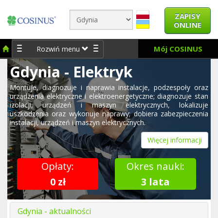
ZAPISY
ONLINE
Mój COSINUS
Rozwiń menu
Gdynia - Elektryk
Montuje, diagnozuje i naprawia instalacje, podzespoły oraz
urządzenia elektryczne i elektroenergetyczne; diagnozuje stan
izolacji, urządzeń i maszyn elektrycznych, lokalizuje
uszkodzenia oraz wykonuje naprawy; dobiera zabezpieczenia
instalacji, urządzeń i maszyn elektrycznych.
Więcej informacji
Opłaty:
Okres nauki:
0 zł
3 lata
Gdynia - aktualności