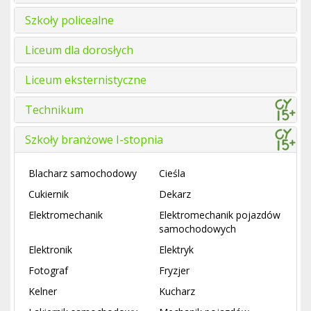
Szkoły policealne
Liceum dla dorosłych
Liceum eksternistyczne
Technikum
Szkoły branżowe I-stopnia
Blacharz samochodowy
Cieśla
Cukiernik
Dekarz
Elektromechanik
Elektromechanik pojazdów
samochodowych
Elektronik
Elektryk
Fotograf
Fryzjer
Kelner
Kucharz