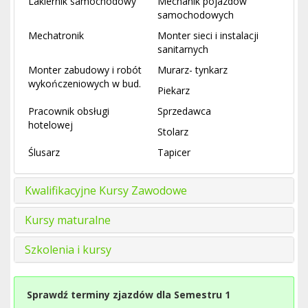
Lakiernik samochodowy
Mechanik pojazdów
samochodowych
Mechatronik
Monter sieci i instalacji
sanitarnych
Monter zabudowy i robót
Murarz- tynkarz
wykończeniowych w bud.
Piekarz
Pracownik obsługi
Sprzedawca
hotelowej
Stolarz
Ślusarz
Tapicer
Kwalifikacyjne Kursy Zawodowe
Kursy maturalne
Szkolenia i kursy
Sprawdź terminy zjazdów dla Semestru 1