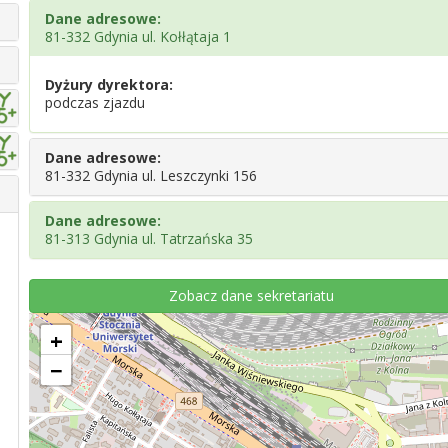
Dane adresowe:
81-332 Gdynia ul. Kołłątaja 1
Dyżury dyrektora:
podczas zjazdu
Dane adresowe:
81-332 Gdynia ul. Leszczynki 156
Dane adresowe:
81-313 Gdynia ul. Tatrzańska 35
Zobacz dane sekretariatu
+
−