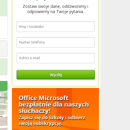
Zostaw swoje dane, oddzwonimy i
odpowiemy na Twoje pytania.
Wyślij