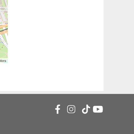
utors