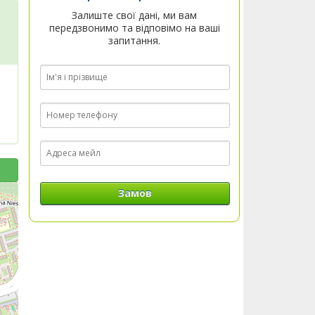
Залиште свої дані, ми вам
передзвонимо та відповімо на ваші
запитання.
Замов