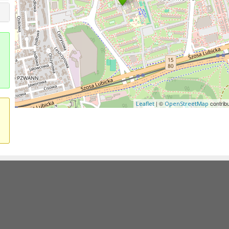
| ©
contrib
Leaflet
OpenStreetMap