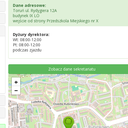
Dane adresowe:
Toruń ul. Rydygiera 12A
budynek IX LO
wejście od strony Przedszkola Miejskiego nr X
Dyżury dyrektora:
Wt: 08:00-12:00
Pt: 08:00-12:00
podczas zjazdu
Zobacz dane sekretariatu
+
−