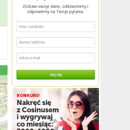
Zostaw swoje dane, oddzwonimy i
odpowiemy na Twoje pytania.
Wyślij