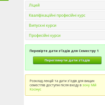
Ліцей
Кваліфікаційні професійні курс
Випускні курси
Професійні курси
Перевірте дати з'їздів для Семестру 1
Переглянути дати з'їздів
Розклад лекцій та дати з'їздів для вищих
семестпів доступні після входу в
зону Мій
Косінус