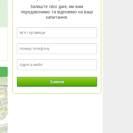
Залиште свої дані, ми вам
передзвонимо та відповімо на ваші
запитання.
Замов