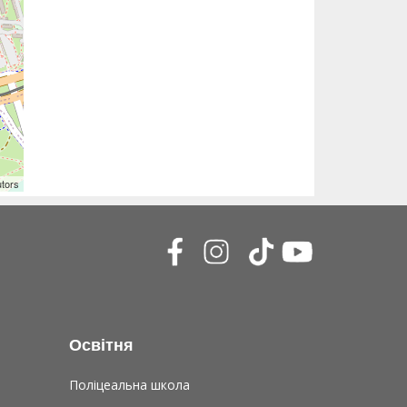
utors
Освітня
Поліцеальна школа