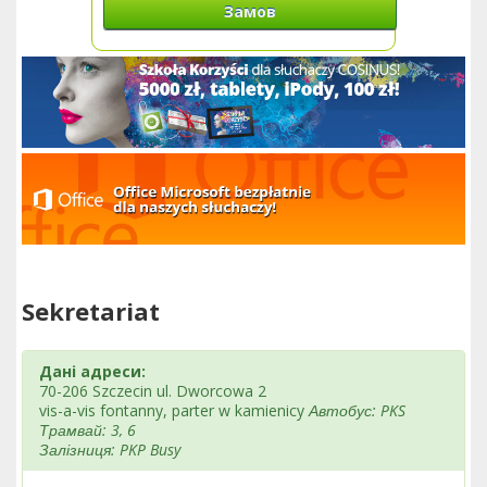
Замов
Sekretariat
Дані адреси:
70-206 Szczecin ul. Dworcowa 2
vis-a-vis fontanny, parter w kamienicy
Автобус: PKS
Трамвай: 3, 6
Залізниця: PKP Busy