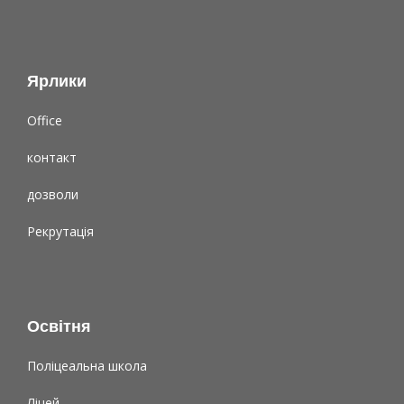
Ярлики
Office
контакт
дозволи
Рекрутація
Освітня
Поліцеальна школа
Ліцей