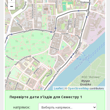
−
| ©
contributors
Leaflet
OpenStreetMap
Перевірте дати з'їздів для Семестру 1
напрямок: