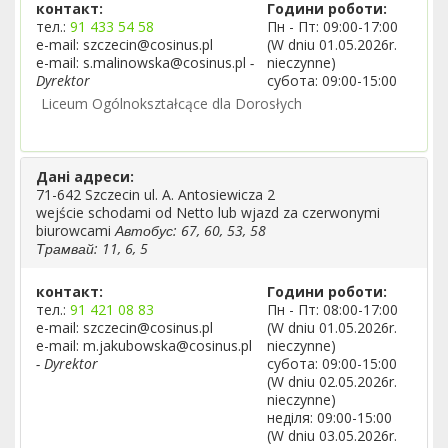
контакт:
Години роботи:
тел.:
91 433 54 58
Пн - Пт: 09:00-17:00
e-mail: szczecin@cosinus.pl
(W dniu 01.05.2026r.
e-mail: s.malinowska@cosinus.pl
-
nieczynne)
Dyrektor
субота: 09:00-15:00
Liceum Ogólnokształcące dla Dorosłych
Дані адреси:
71-642 Szczecin ul. A. Antosiewicza 2
wejście schodami od Netto lub wjazd za czerwonymi
biurowcami
Автобус: 67, 60, 53, 58
Трамвай: 11, 6, 5
контакт:
Години роботи:
тел.:
91 421 08 83
Пн - Пт: 08:00-17:00
e-mail: szczecin@cosinus.pl
(W dniu 01.05.2026r.
e-mail: m.jakubowska@cosinus.pl
nieczynne)
- Dyrektor
субота: 09:00-15:00
(W dniu 02.05.2026r.
nieczynne)
неділя: 09:00-15:00
(W dniu 03.05.2026r.