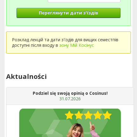
Переглянути дати з'їздів
Розклад лекцій та дати з'їздів для вищих семестпів
доступні після входу в
зону Мій Косінус
Aktualności
Podziel się swoją opinią o Cosinus!
31.07.2026