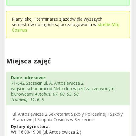
Plany lekcji i terminarze zjazdów dla wyższych
semestrów dostępne są po zalogowaniu w
strefie Mój
Cosinus
Miejsca zajęć
Dane adresowe:
71-642 Szczecin ul. A. Antosiewicza 2
wejście schodami od Netto lub wjazd za czerwonymi
biurowcami
Autobus: 67, 60, 53, 58
Tramwaj: 11, 6, 5
ul. Antosiewicza 2 Sekretariat Szkoły Policealnej I Szkoły
Branżowej I Stopnia Cosinus w Szczecinie
Dyżury dyrektora:
Wt: 16:00-19:00 (ul. Antosiewicza 2 )