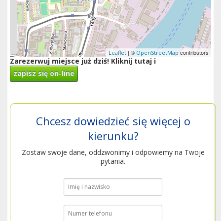
| ©
contributors
Leaflet
OpenStreetMap
Zarezerwuj miejsce już dziś! Kliknij tutaj i
zapisz się on-line
Chcesz dowiedzieć się więcej o
kierunku?
Zostaw swoje dane, oddzwonimy i odpowiemy na Twoje
pytania.