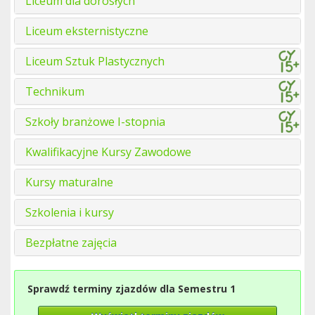
Liceum dla dorosłych
Liceum eksternistyczne
Liceum Sztuk Plastycznych
Technikum
Szkoły branżowe I-stopnia
Kwalifikacyjne Kursy Zawodowe
Kursy maturalne
Szkolenia i kursy
Bezpłatne zajęcia
Sprawdź terminy zjazdów dla Semestru 1