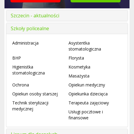
Szczecin - aktualności
Szkoły policealne
Administracja
Asystentka
stomatologiczna
BHP
Florysta
Higienistka
Kosmetyka
stomatologiczna
Masażysta
Ochrona
Opiekun medyczny
Opiekun osoby starszej
Opiekunka dziecięca
Technik sterylizacji
Terapeuta zajęciowy
medycznej
Usługi pocztowe i
finansowe