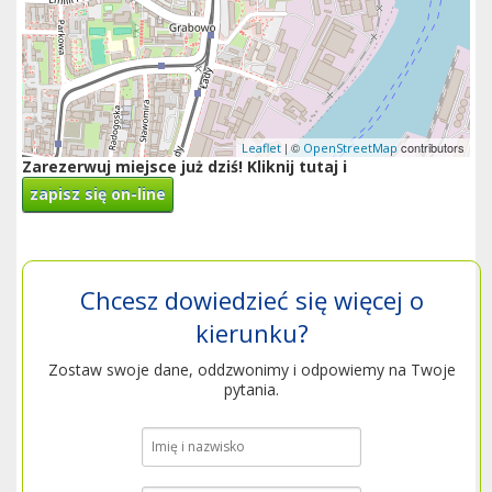
| ©
contributors
Leaflet
OpenStreetMap
Zarezerwuj miejsce już dziś! Kliknij tutaj i
zapisz się on-line
Chcesz dowiedzieć się więcej o
kierunku?
Zostaw swoje dane, oddzwonimy i odpowiemy na Twoje
pytania.