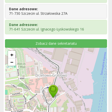
Dane adresowe:
71-730 Szczecin ul. Strzałowska 27A
Dane adresowe:
71-641 Szczecin ul. Ignacego Łyskowskiego 16
Zobacz dane sekretariatu
+
−