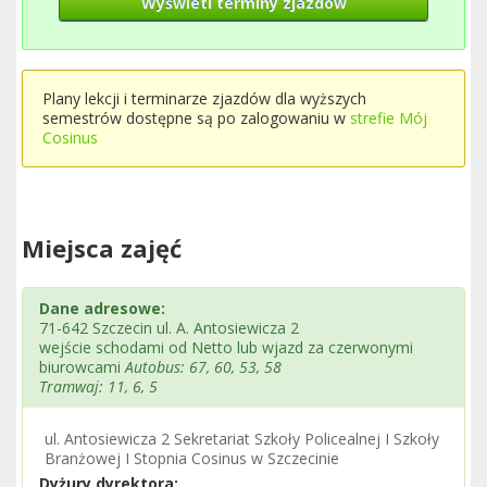
Wyświetl terminy zjazdów
Plany lekcji i terminarze zjazdów dla wyższych
semestrów dostępne są po zalogowaniu w
strefie Mój
Cosinus
Miejsca zajęć
Dane adresowe:
71-642 Szczecin ul. A. Antosiewicza 2
wejście schodami od Netto lub wjazd za czerwonymi
biurowcami
Autobus: 67, 60, 53, 58
Tramwaj: 11, 6, 5
ul. Antosiewicza 2 Sekretariat Szkoły Policealnej I Szkoły
Branżowej I Stopnia Cosinus w Szczecinie
Dyżury dyrektora: