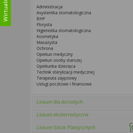
Administracja
Asystentka stomatologiczna
BHP
Florysta
Higienistka stomatologiczna
Kosmetyka
Masażysta
Ochrona
Opiekun medyczny
Opiekun osoby starszej
Opiekunka dziecięca
Technik sterylizacji medycznej
Terapeuta zajęciowy
Usługi pocztowe i finansowe
Liceum dla dorosłych
Liceum eksternistyczne
Liceum Sztuk Plastycznych