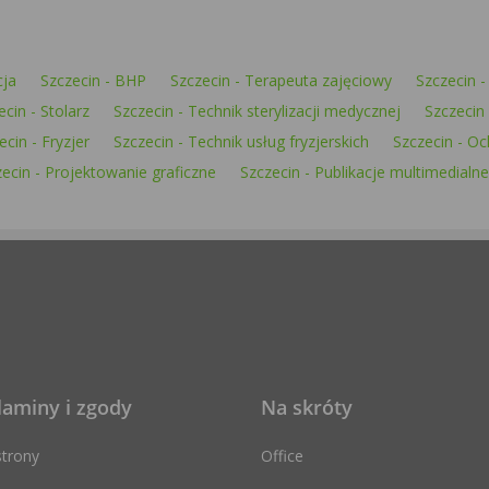
cja
Szczecin - BHP
Szczecin - Terapeuta zajęciowy
Szczecin -
ecin - Stolarz
Szczecin - Technik sterylizacji medycznej
Szczecin
ecin - Fryzjer
Szczecin - Technik usług fryzjerskich
Szczecin - O
ecin - Projektowanie graficzne
Szczecin - Publikacje multimedialne
laminy i zgody
Na skróty
trony
Office