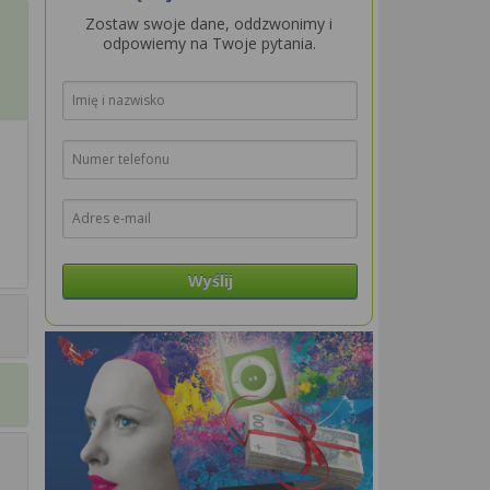
Zostaw swoje dane, oddzwonimy i
odpowiemy na Twoje pytania.
Wyślij