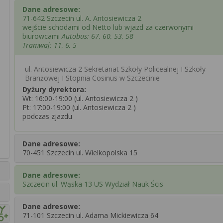
Dane adresowe:
71-642 Szczecin ul. A. Antosiewicza 2
wejście schodami od Netto lub wjazd za czerwonymi
biurowcami
Autobus: 67, 60, 53, 58
Tramwaj: 11, 6, 5
ul. Antosiewicza 2 Sekretariat Szkoły Policealnej I Szkoły
Branżowej I Stopnia Cosinus w Szczecinie
Dyżury dyrektora:
Wt: 16:00-19:00 (ul. Antosiewicza 2 )
Pt: 17:00-19:00 (ul. Antosiewicza 2 )
podczas zjazdu
Dane adresowe:
70-451 Szczecin ul. Wielkopolska 15
Dane adresowe:
Szczecin ul. Wąska 13 US Wydział Nauk Ścis
Dane adresowe:
71-101 Szczecin ul. Adama Mickiewicza 64