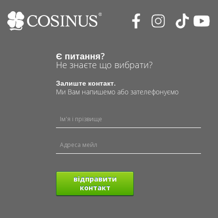
Є питання?
Не знаєте що вибрати?
Залиште контакт.
Ми Вам напишемо або зателефонуємо
відправити
контакт