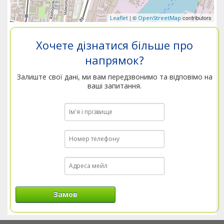
| ©
contributors
Leaflet
OpenStreetMap
Хочете дізнатися більше про
напрямок?
Залиште свої дані, ми вам передзвонимо та відповімо на
ваші запитання.
Замов