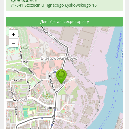
71-641 Szczecin ul. Ignacego Łyskowskiego 16
Див. Деталі секретаріату
+
−