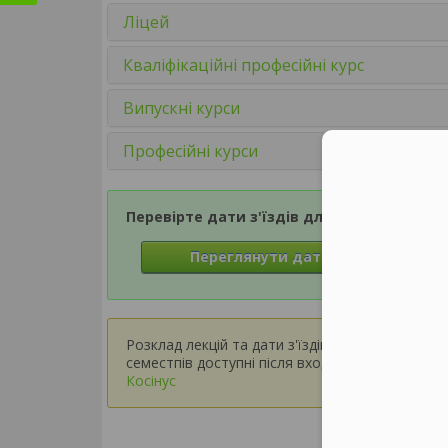
Ліцей
Кваліфікаційні професійні курс
Випускні курси
Професійні курси
Перевірте дати з'їздів для Семестру 1
Переглянути дати з'їздів
Розклад лекцій та дати з'їздів для вищих
семестпів доступні після входу в
зону Мій
Косінус