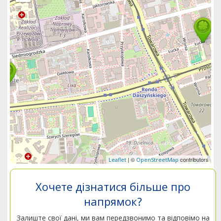
| ©
contributors
Leaflet
OpenStreetMap
Хочете дізнатися більше про
напрямок?
Залиште свої дані, ми вам передзвонимо та відповімо на