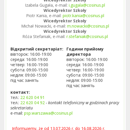
Izabela Gugała, e-mail:
i.gugala@cosinus.pl
Wicedyrektor Szkoły
Piotr Kania, e-mail:
piotr.kania@cosinus.pl
Wicedyrektor Szkoły
Michał Nowacki, e-mail:
m.nowacki@cosinus.pl
Wicedyrektor Szkoły
Róża Stefaniak, e-mail:
r.stefaniak@cosinus.pl
Відкритий секретаріат:
Години прийому
вівторок: 16:00-19:00
директора
середа: 16:00-19:00
вівторок: 16:00-19:00
четвер: 16:00-19:00
середа: 16:00-19:00
субота: 09:00-15:00
четвер: 16:00-19:00
неділя: 09:00-15:00
субота: 09:00-15:00
під час занять
неділя: 09:00-15:00
під час занять
контакт:
тел.:
22 620 04 91
тел.:
22 620 04 92
- kontakt telefoniczny w godzinach pracy
sekretariatu
e-mail:
psp.warszawa@cosinus.pl
Informujemy, że od 13.07.2026 r. do 16.08.2026 r.