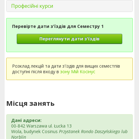
Професійні курси
Перевірте дати з'їздів для Семестру 1
Переглянути дати з'їздів
Розклад лекцій та дати з'їздів для вищих семестпів
доступні після входу в
зону Мій Косінус
Місця занять
Дані адреси:
00-842 Warszawa ul. Łucka 13
Wola, budynek Cosinus
Przystanek Rondo Daszyńskiego lub
Norblin