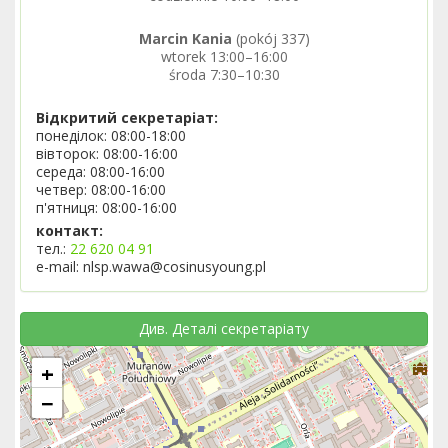
Marcin Kania
(pokój 337)
wtorek 13:00–16:00
środa 7:30–10:30
Відкритий секретаріат:
понеділок: 08:00-18:00
вівторок: 08:00-16:00
середа: 08:00-16:00
четвер: 08:00-16:00
п'ятниця: 08:00-16:00
контакт:
тел.:
22 620 04 91
e-mail: nlsp.wawa@cosinusyoung.pl
Див. Деталі секретаріату
+
−