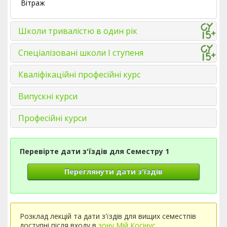
Вітраж
Школи тривалістю в один рік
Спеціалізовані школи І ступеня
Кваліфікаційні професійні курс
Випускні курси
Професійні курси
Перевірте дати з'їздів для Семестру 1
Переглянути дати з'їздів
Розклад лекцій та дати з'їздів для вищих семестпів
доступні після входу в
зону Мій Косінус