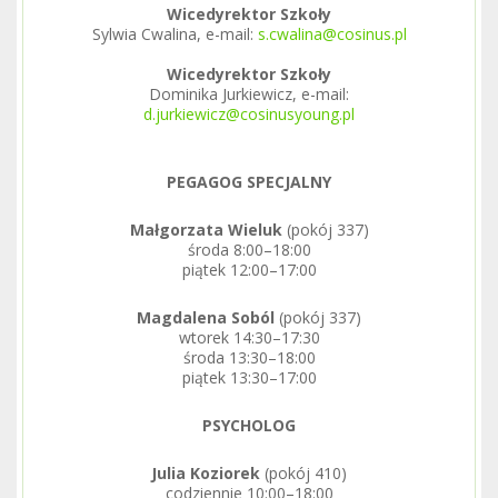
Wicedyrektor Szkoły
Sylwia Cwalina, e-mail:
s.cwalina@cosinus.pl
Wicedyrektor Szkoły
Dominika Jurkiewicz, e-mail:
d.jurkiewicz@cosinusyoung.pl
PEGAGOG SPECJALNY
Małgorzata Wieluk
(pokój 337)
środa 8:00–18:00
piątek 12:00–17:00
Magdalena Soból
(pokój 337)
wtorek 14:30–17:30
środa 13:30–18:00
piątek 13:30–17:00
PSYCHOLOG
Julia Koziorek
(pokój 410)
codziennie 10:00–18:00