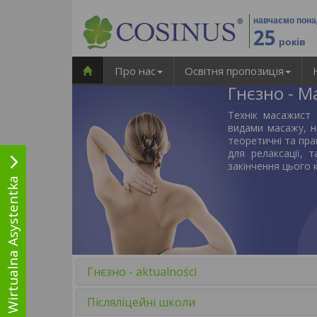
навчаємо пон
25
років
Про нас
Освітня пропозиція
Гнєзно - М
Технік масажист
видами масажу, 
теоретичні та пра
для релаксації, 
закінчення цього 
Wirtualna Asystentka
Гнєзно - aktualności
Післяліцейні школи