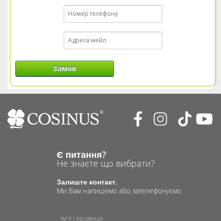
Замов
Є питання?
Не знаєте що вибрати?
Залиште контакт.
Ми Вам напишемо або зателефонуємо