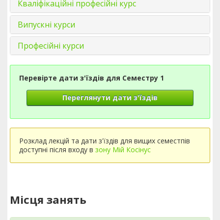
Кваліфікаційні професійні курс
Випускні курси
Професійні курси
Перевірте дати з'їздів для Семестру 1
Переглянути дати з'їздів
Розклад лекцій та дати з'їздів для вищих семестпів
доступні після входу в
зону Мій Косінус
Місця занять