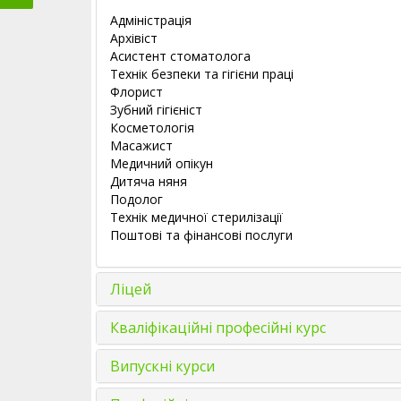
Адміністрація
Архівіст
Асистент стоматолога
Технік безпеки та гігієни праці
Флорист
Зубний гігієніст
Косметологія
Масажист
Медичний опікун
Дитяча няня
Подолог
Технік медичної стерилізації
Поштові та фінансові послуги
Ліцей
Кваліфікаційні професійні курс
Випускні курси