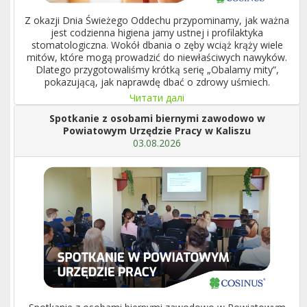
Z okazji Dnia Świeżego Oddechu przypominamy, jak ważna
jest codzienna higiena jamy ustnej i profilaktyka
stomatologiczna. Wokół dbania o zęby wciąż krąży wiele
mitów, które mogą prowadzić do niewłaściwych nawyków.
Dlatego przygotowaliśmy krótką serię „Obalamy mity”,
pokazującą, jak naprawdę dbać o zdrowy uśmiech.
Читати далі
Spotkanie z osobami biernymi zawodowo w
Powiatowym Urzędzie Pracy w Kaliszu
03.08.2026