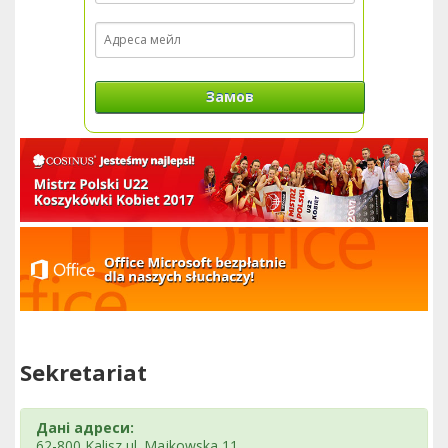
Замов
Sekretariat
Дані адреси:
62-800 Kalisz ul. Majkowska 11