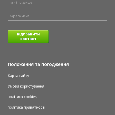
відправити
контакт
Положення та погодження
Карта сайту
Умови користування
політика cookies
політика приватності