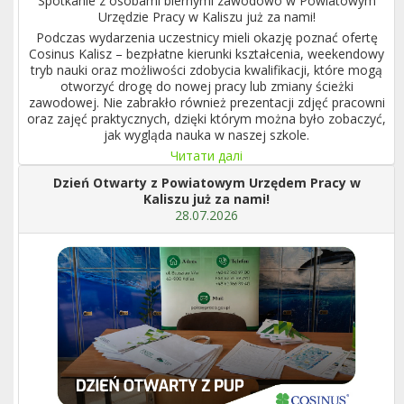
Spotkanie z osobami biernymi zawodowo w Powiatowym
Urzędzie Pracy w Kaliszu już za nami!
Podczas wydarzenia uczestnicy mieli okazję poznać ofertę
Cosinus Kalisz – bezpłatne kierunki kształcenia, weekendowy
tryb nauki oraz możliwości zdobycia kwalifikacji, które mogą
otworzyć drogę do nowej pracy lub zmiany ścieżki
zawodowej. Nie zabrakło również prezentacji zdjęć pracowni
oraz zajęć praktycznych, dzięki którym można było zobaczyć,
jak wygląda nauka w naszej szkole.
Читати далі
Dzień Otwarty z Powiatowym Urzędem Pracy w
Kaliszu już za nami!
28.07.2026