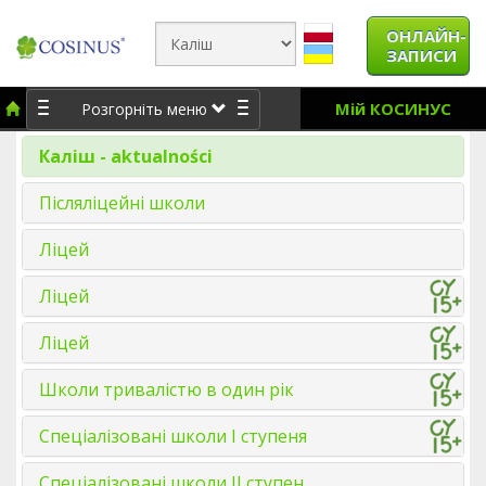
ОНЛАЙН-
ЗАПИСИ
Мій КОСИНУС
Розгорніть меню
Каліш - aktualności
Післяліцейні школи
Ліцей
Ліцей
Ліцей
Школи тривалістю в один рік
Спеціалізовані школи І ступеня
Спеціалізовані школи ІІ ступен