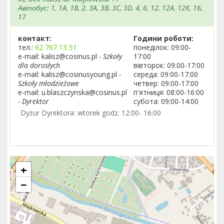
Автобус: 1, 1A, 1B, 2, 3A, 3B, 3C, 3D, 4, 6, 12, 12A, 12K, 16,
17
контакт:
Години роботи:
тел.:
62 767 13 51
понеділок: 09:00-
e-mail: kalisz@cosinus.pl
- Szkoły
17:00
dla dorosłych
вівторок: 09:00-17:00
e-mail: kalisz@cosinusyoung.pl
-
середа: 09:00-17:00
Szkoły młodzieżowe
четвер: 09:00-17:00
e-mail: u.blaszczynska@cosinus.pl
п'ятниця: 08:00-16:00
- Dyrektor
субота: 09:00-14:00
Dyżur Dyrektora: wtorek godz. 12:00- 16:00
+
−