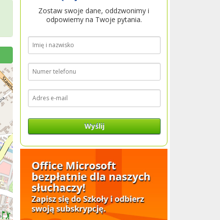
Zostaw swoje dane, oddzwonimy i
odpowiemy na Twoje pytania.
Wyślij