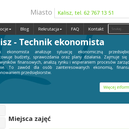
Miasto
Kalisz, tel. 62 767 13 51
ocje
Blog
Rekrutacja
FAQ
Kontakt
isz - Technik ekonomista
ik ekonomista analizuje sytuację ekonomiczną przedsiębio
towuje budżety, sprawozdania oraz plany działania. Zajmuje się
wyników finansowych, analizą rynku i wspieraniem procesów zarzą
mie. To zawód dla osób zainteresowanych ekonomią, finans
onowaniem przedsiębiorstw.
Więcej inform
Miejsca zajęć