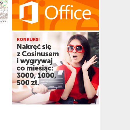
utors