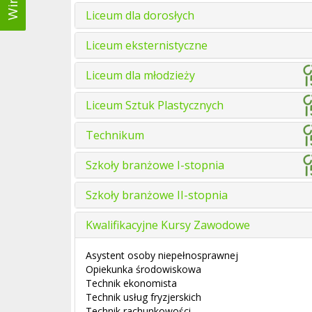
Liceum dla dorosłych
Liceum eksternistyczne
Liceum dla młodzieży
Liceum Sztuk Plastycznych
Technikum
Szkoły branżowe I-stopnia
Szkoły branżowe II-stopnia
Kwalifikacyjne Kursy Zawodowe
Asystent osoby niepełnosprawnej
Opiekunka środowiskowa
Technik ekonomista
Technik usług fryzjerskich
Technik rachunkowości