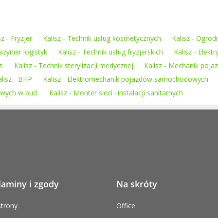
sz - Fryzjer
Kalisz - Technik usług kosmetycznych
Kalisz - Ogrod
azynier logistyk
Kalisz - Technik usług fryzjerskich
Kalisz - Elektr
z.
Kalisz - Technik sterylizacji medycznej
Kalisz - Mechanik po
alisz - BHP
Kalisz - Elektromechanik pojazdów samochodowych
owych w bud.
Kalisz - Monter sieci i instalacji sanitarnych
laminy i zgody
Na skróty
trony
Office