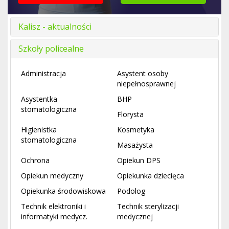
Kalisz - aktualności
Szkoły policealne
Administracja
Asystent osoby
niepełnosprawnej
Asystentka
BHP
stomatologiczna
Florysta
Higienistka
Kosmetyka
stomatologiczna
Masażysta
Ochrona
Opiekun DPS
Opiekun medyczny
Opiekunka dziecięca
Opiekunka środowiskowa
Podolog
Technik elektroniki i
Technik sterylizacji
informatyki medycz.
medycznej