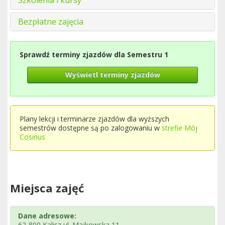
Szkolenia i kursy
Bezpłatne zajęcia
Sprawdź terminy zjazdów dla Semestru 1
Wyświetl terminy zjazdów
Plany lekcji i terminarze zjazdów dla wyższych
semestrów dostępne są po zalogowaniu w
strefie Mój
Cosinus
Miejsca zajęć
Dane adresowe:
62-800 Kalisz ul. Majkowska 11