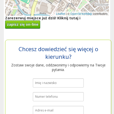
| ©
contributors
Leaflet
OpenStreetMap
Zarezerwuj miejsce już dziś! Kliknij tutaj i
zapisz się on-line
Chcesz dowiedzieć się więcej o
kierunku?
Zostaw swoje dane, oddzwonimy i odpowiemy na Twoje
pytania.