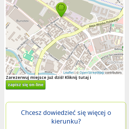
| ©
contributors
Leaflet
OpenStreetMap
Zarezerwuj miejsce już dziś! Kliknij tutaj i
zapisz się on-line
Chcesz dowiedzieć się więcej o
kierunku?