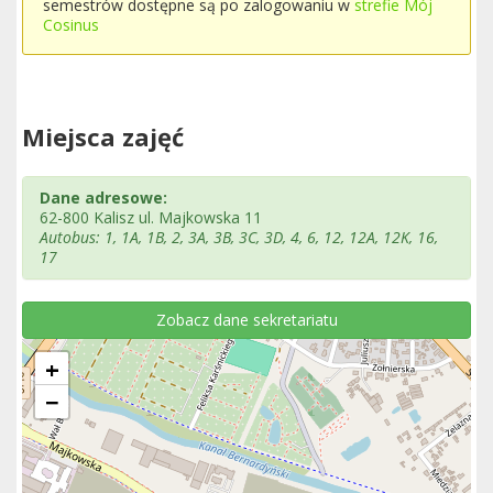
semestrów dostępne są po zalogowaniu w
strefie Mój
Cosinus
Miejsca zajęć
Dane adresowe:
62-800 Kalisz ul. Majkowska 11
Autobus: 1, 1A, 1B, 2, 3A, 3B, 3C, 3D, 4, 6, 12, 12A, 12K, 16,
17
Zobacz dane sekretariatu
+
−