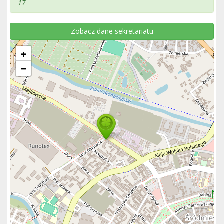
17
Zobacz dane sekretariatu
+
−