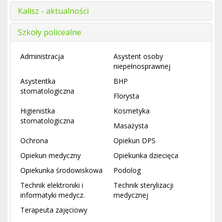
Kalisz - aktualności
Szkoły policealne
Administracja
Asystent osoby
niepełnosprawnej
Asystentka
BHP
stomatologiczna
Florysta
Higienistka
Kosmetyka
stomatologiczna
Masażysta
Ochrona
Opiekun DPS
Opiekun medyczny
Opiekunka dziecięca
Opiekunka środowiskowa
Podolog
Technik elektroniki i
Technik sterylizacji
informatyki medycz.
medycznej
Terapeuta zajęciowy