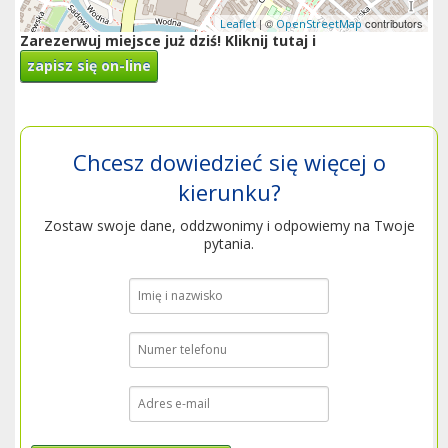
| ©
contributors
Leaflet
OpenStreetMap
Zarezerwuj miejsce już dziś! Kliknij tutaj i
zapisz się on-line
Chcesz dowiedzieć się więcej o
kierunku?
Zostaw swoje dane, oddzwonimy i odpowiemy na Twoje
pytania.