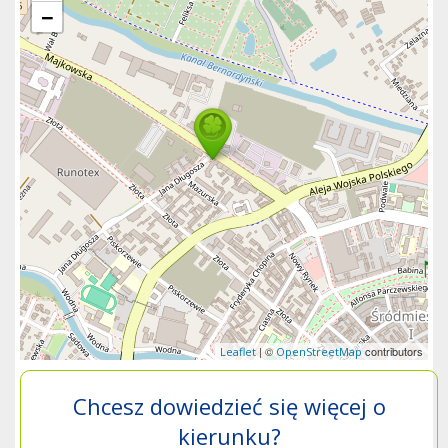
−
| ©
contributors
Leaflet
OpenStreetMap
Chcesz dowiedzieć się więcej o
kierunku?