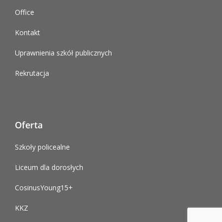
Office
Kontakt
Uprawnienia szkół publicznych
Rekrutacja
Oferta
Szkoły policealne
Liceum dla dorosłych
CosinusYoung15+
KKZ