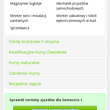
Magazynier logistyk
Mechanik pojazdów
samochodowych
Monter sieci i instalacji
Monter zabudowy i robót
sanitarnych
wykończeniowych w bud.
Sprzedawca
Szkoły branżowe II-stopnia
Kwalifikacyjne Kursy Zawodowe
Kursy maturalne
Szkolenia i kursy
Bezpłatne zajęcia
Sprawdź terminy zjazdów dla Semestru 1
Wyświetl terminy zjazdów