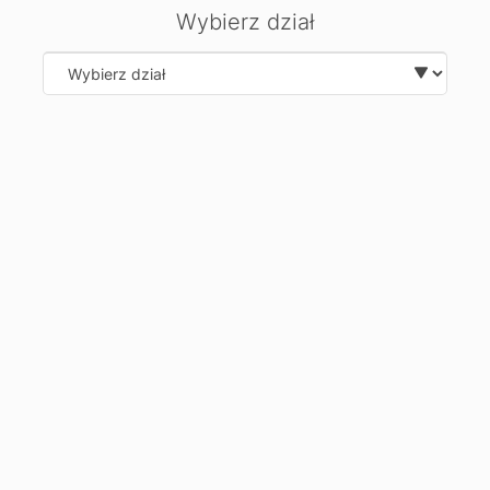
Wybierz dział
Select department
Wyślij