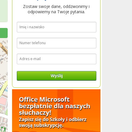
Zostaw swoje dane, oddzwonimy i
odpowiemy na Twoje pytania.
Wyślij