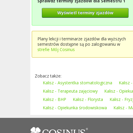
Sprawdź terminy zjazdów dla Semestru 1
Wyświetl terminy zjazdów
Plany lekcji i terminarze zjazdów dla wyższych
semestrów dostępne są po zalogowaniu w
strefie Mój Cosinus
Zobacz także:
Kalisz - Asystentka stomatologiczna
Kalisz
Kalisz - Terapeuta zajęciowy
Kalisz - Opieku
Kalisz - BHP
Kalisz - Florysta
Kalisz - Fryz
Kalisz - Opiekunka środowiskowa
Kalisz - 