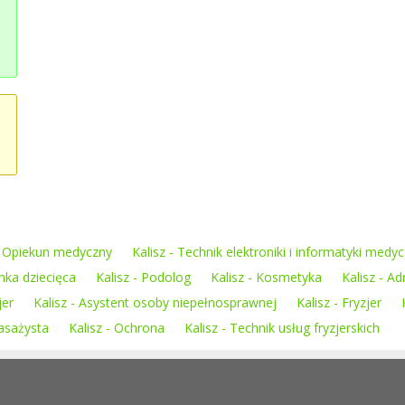
 - Opiekun medyczny
Kalisz - Technik elektroniki i informatyki medyc
nka dziecięca
Kalisz - Podolog
Kalisz - Kosmetyka
Kalisz - Ad
jer
Kalisz - Asystent osoby niepełnosprawnej
Kalisz - Fryzjer
Masażysta
Kalisz - Ochrona
Kalisz - Technik usług fryzjerskich