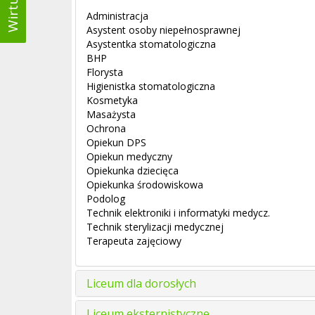
Administracja
Asystent osoby niepełnosprawnej
Asystentka stomatologiczna
BHP
Florysta
Higienistka stomatologiczna
Kosmetyka
Masażysta
Ochrona
Opiekun DPS
Opiekun medyczny
Opiekunka dziecięca
Opiekunka środowiskowa
Podolog
Technik elektroniki i informatyki medycz.
Technik sterylizacji medycznej
Terapeuta zajęciowy
Liceum dla dorosłych
Liceum eksternistyczne