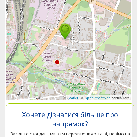
| ©
contributors
Leaflet
OpenStreetMap
Хочете дізнатися більше про
напрямок?
Залиште свої дані, ми вам передзвонимо та відповімо на