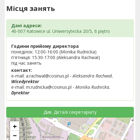
Місця занять
Дані адреси:
40-007 Katowice ul. Uniwersytecka 20/5, 6 piętro
Години прийому директора
понеділок: 12:00-16:00 (Monika Rudnicka)
п'ятниця: 15:30-17:00 (Aleksandra Rachwał)
під час занять
контакт:
e-mail: a.rachwal@cosinus.pl
- Aleksandra Rachwał,
Wicedyrektor
e-mail: m.rudnicka@cosinus.pl
- Monika Rudnicka,
Dyrektor
Див. Деталі секретаріату
+
−