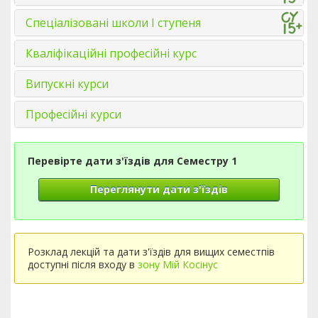
Спеціалізовані школи І ступеня
Кваліфікаційні професійні курс
Випускні курси
Професійні курси
Перевірте дати з'їздів для Семестру 1
Переглянути дати з'їздів
Розклад лекцій та дати з'їздів для вищих семестпів
доступні після входу в
зону Мій Косінус