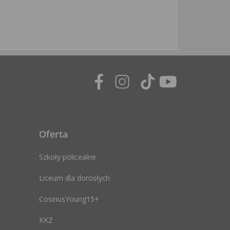
Oferta
Szkoły policealne
Liceum dla dorosłych
CosinusYoung15+
KKZ