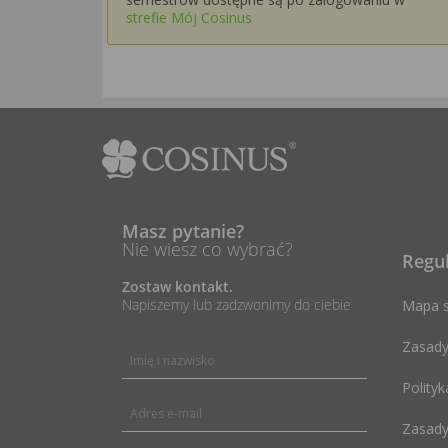
strefie Mój Cosinus
Masz pytanie?
Nie wiesz co wybrać?
Regu
Zostaw kontakt.
Napiszemy lub zadzwonimy do ciebie
Mapa s
Zasady
Polityk
Zasady