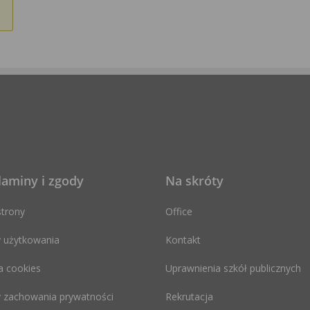
laminy i zgody
Na skróty
trony
Office
 użytkowania
Kontakt
a cookies
Uprawnienia szkół publicznych
 zachowania prywatności
Rekrutacja