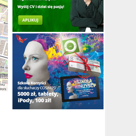
utors