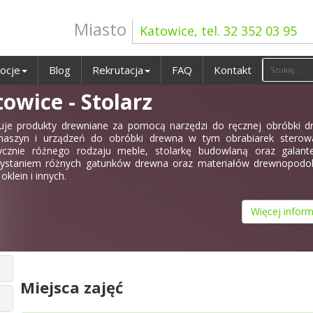
Miasto
Katowice, tel. 32 352 03 95
ocje
Blog
Rekrutacja
FAQ
Kontakt
owice - Stolarz
je produkty drewniane za pomocą narzędzi do ręcznej obróbki d
maszyn i urządzeń do obróbki drewna w tym obrabiarek sterow
cznie różnego rodzaju meble, stolarkę budowlaną oraz galante
ystaniem różnych gatunków drewna oraz materiałów drewnopodo
, oklein i innych.
Więcej inform
Miejsca zajęć