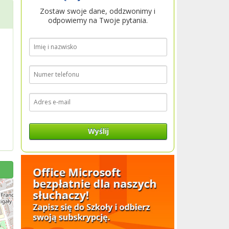
Zostaw swoje dane, oddzwonimy i
odpowiemy na Twoje pytania.
Wyślij