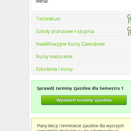
Witraż
Technikum
Szkoły branżowe I-stopnia
Kwalifikacyjne Kursy Zawodowe
Kursy maturalne
Szkolenia i kursy
Sprawdź terminy zjazdów dla Semestru 1
Wyświetl terminy zjazdów
Plany lekcji i terminarze zjazdów dla wyższych
semestrów dostępne są po zalogowaniu w