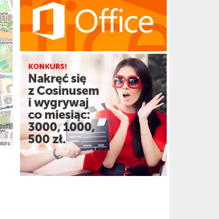
utors