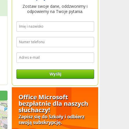
Zostaw swoje dane, oddzwonimy i
odpowiemy na Twoje pytania.
Wyślij