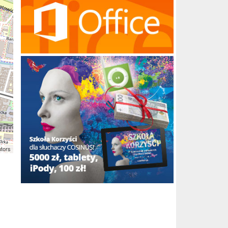
utors