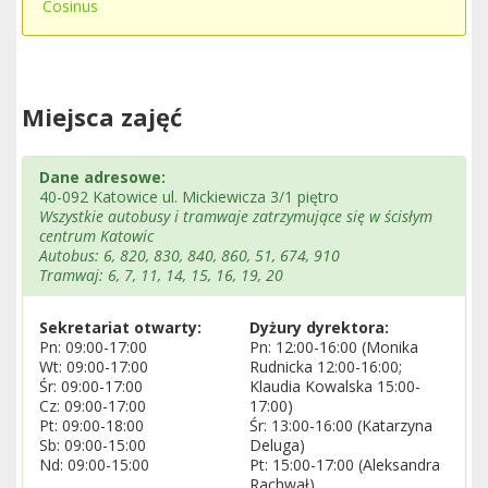
Cosinus
Miejsca zajęć
Dane adresowe:
40-092 Katowice ul. Mickiewicza 3/1 piętro
Wszystkie autobusy i tramwaje zatrzymujące się w ścisłym
centrum Katowic
Autobus: 6, 820, 830, 840, 860, 51, 674, 910
Tramwaj: 6, 7, 11, 14, 15, 16, 19, 20
Sekretariat otwarty:
Dyżury dyrektora:
Pn: 09:00-17:00
Pn: 12:00-16:00 (Monika
Wt: 09:00-17:00
Rudnicka 12:00-16:00;
Śr: 09:00-17:00
Klaudia Kowalska 15:00-
Cz: 09:00-17:00
17:00)
Pt: 09:00-18:00
Śr: 13:00-16:00 (Katarzyna
Sb: 09:00-15:00
Deluga)
Nd: 09:00-15:00
Pt: 15:00-17:00 (Aleksandra
Rachwał)