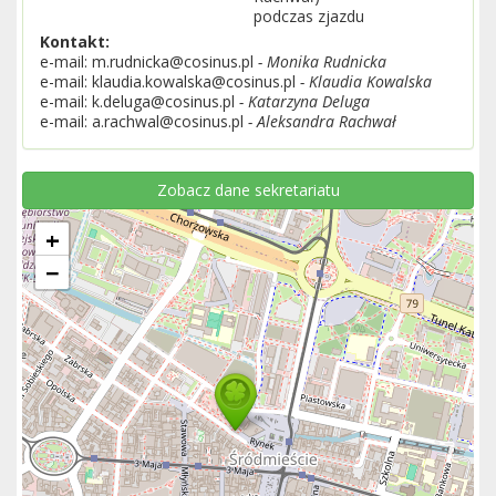
podczas zjazdu
Kontakt:
e-mail: m.rudnicka@cosinus.pl
- Monika Rudnicka
e-mail: klaudia.kowalska@cosinus.pl
- Klaudia Kowalska
e-mail: k.deluga@cosinus.pl
- Katarzyna Deluga
e-mail: a.rachwal@cosinus.pl
- Aleksandra Rachwał
Zobacz dane sekretariatu
+
−