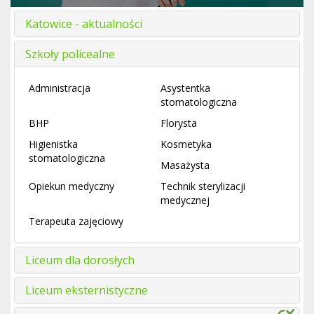
Katowice - aktualności
Szkoły policealne
Administracja
Asystentka
stomatologiczna
BHP
Florysta
Higienistka
Kosmetyka
stomatologiczna
Masażysta
Opiekun medyczny
Technik sterylizacji
medycznej
Terapeuta zajęciowy
Liceum dla dorosłych
Liceum eksternistyczne