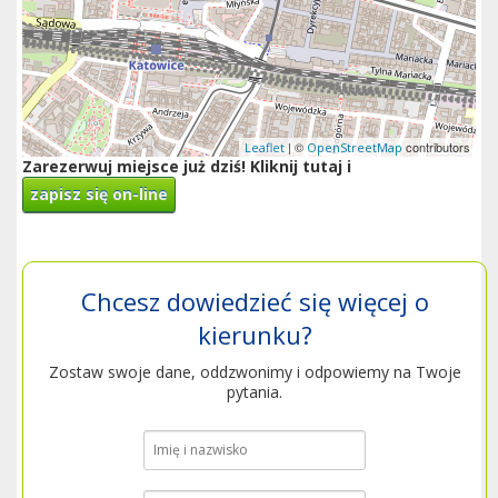
| ©
contributors
Leaflet
OpenStreetMap
Zarezerwuj miejsce już dziś! Kliknij tutaj i
zapisz się on-line
Chcesz dowiedzieć się więcej o
kierunku?
Zostaw swoje dane, oddzwonimy i odpowiemy na Twoje
pytania.