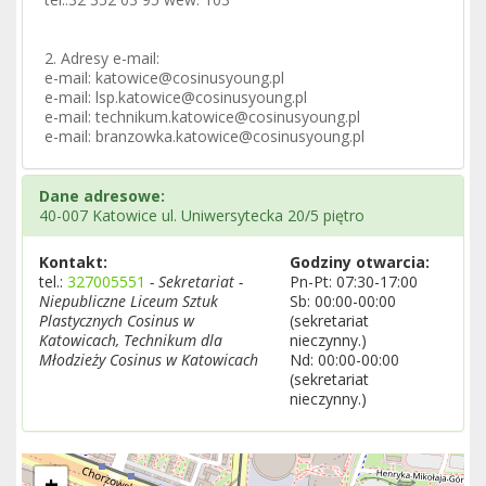
2. Adresy e-mail:
e-mail: katowice@cosinusyoung.pl
e-mail: lsp.katowice@cosinusyoung.pl
e-mail: technikum.katowice@cosinusyoung.pl
e-mail: branzowka.katowice@cosinusyoung.pl
Dane adresowe:
40-007 Katowice ul. Uniwersytecka 20/5 piętro
Kontakt:
Godziny otwarcia:
tel.:
327005551
- Sekretariat -
Pn-Pt: 07:30-17:00
Niepubliczne Liceum Sztuk
Sb: 00:00-00:00
Plastycznych Cosinus w
(sekretariat
Katowicach, Technikum dla
nieczynny.)
Młodzieży Cosinus w Katowicach
Nd: 00:00-00:00
(sekretariat
nieczynny.)
+