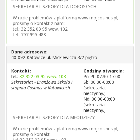
SEKRETARIAT SZKOŁY DLA DOROSŁYCH
W razie problemów z platformą www.mojcosinus.pl,
prosimy o kontakt z nami:
tel.: 32 352 03 95 wew. 102
tel.: 797 995 483
Dane adresowe:
40-092 Katowice ul. Mickiewicza 3/2 piętro
Kontakt:
Godziny otwarcia:
tel.:
32 352 03 95 wew. 103
-
Pn-Pt: 07:30-17:00
Sekretariat - Branżowa Szkoła I
Sb: 00:00-00:00
stopnia Cosinus w Katowicach
(sekretariat
nieczynny.)
Nd: 00:00-00:00
(sekretariat
nieczynny.)
SEKRETARIAT SZKOŁY DLA MŁODZIEŻY
W razie problemów z platformą www.mojcosinus.pl,
prosimy o kontakt:
tel.:32 352 03 95 wew. 103