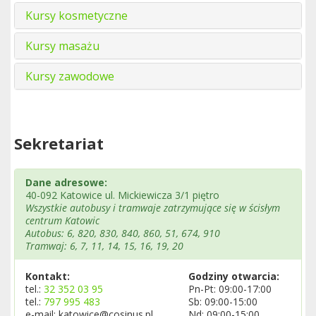
Kursy kosmetyczne
Kursy masażu
Kursy zawodowe
Sekretariat
Dane adresowe:
40-092 Katowice ul. Mickiewicza 3/1 piętro
Wszystkie autobusy i tramwaje zatrzymujące się w ścisłym
centrum Katowic
Autobus: 6, 820, 830, 840, 860, 51, 674, 910
Tramwaj: 6, 7, 11, 14, 15, 16, 19, 20
Kontakt:
Godziny otwarcia:
tel.:
32 352 03 95
Pn-Pt: 09:00-17:00
tel.:
797 995 483
Sb: 09:00-15:00
e-mail: katowice@cosinus.pl
Nd: 09:00-15:00