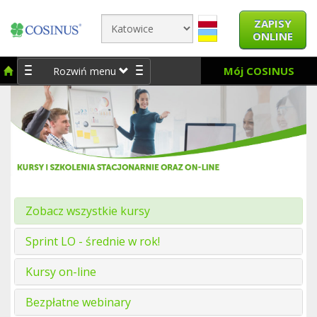
ZAPISY
ONLINE
Mój COSINUS
Rozwiń menu
Zobacz wszystkie kursy
Sprint LO - średnie w rok!
Kursy on-line
Bezpłatne webinary