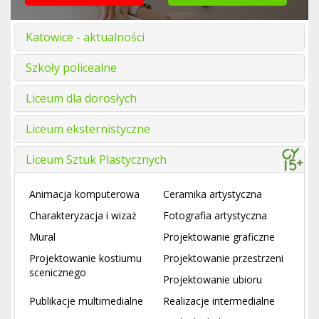
Katowice - aktualności
Szkoły policealne
Liceum dla dorosłych
Liceum eksternistyczne
Liceum Sztuk Plastycznych
Animacja komputerowa
Ceramika artystyczna
Charakteryzacja i wizaż
Fotografia artystyczna
Mural
Projektowanie graficzne
Projektowanie kostiumu
Projektowanie przestrzeni
scenicznego
Projektowanie ubioru
Publikacje multimedialne
Realizacje intermedialne