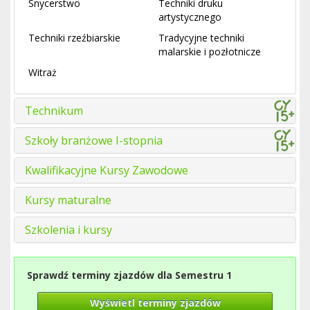
Snycerstwo
Techniki druku
artystycznego
Techniki rzeźbiarskie
Tradycyjne techniki
malarskie i pozłotnicze
Witraż
Technikum
Szkoły branżowe I-stopnia
Kwalifikacyjne Kursy Zawodowe
Kursy maturalne
Szkolenia i kursy
Sprawdź terminy zjazdów dla Semestru 1
Wyświetl terminy zjazdów