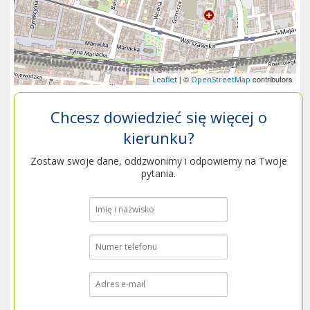
| ©
contributors
Leaflet
OpenStreetMap
Chcesz dowiedzieć się więcej o
kierunku?
Zostaw swoje dane, oddzwonimy i odpowiemy na Twoje
pytania.