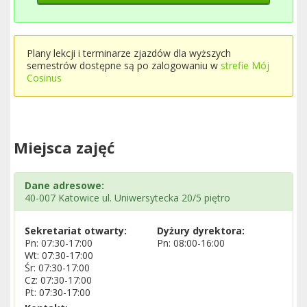
Plany lekcji i terminarze zjazdów dla wyższych
semestrów dostępne są po zalogowaniu w
strefie Mój
Cosinus
Miejsca zajęć
Dane adresowe:
40-007 Katowice ul. Uniwersytecka 20/5 piętro
Sekretariat otwarty:
Dyżury dyrektora:
Pn: 07:30-17:00
Pn: 08:00-16:00
Wt: 07:30-17:00
Śr: 07:30-17:00
Cz: 07:30-17:00
Pt: 07:30-17:00