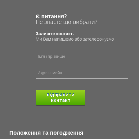
Є питання?
Не знаєте що вибрати?
Залиште контакт.
Ми Вам напишемо або зателефонуємо
відправити
контакт
Положення та погодження