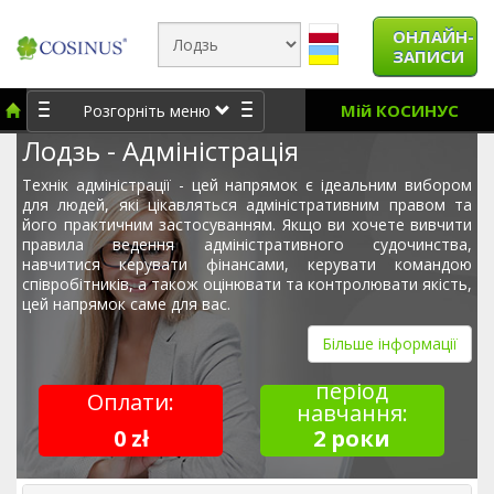
ОНЛАЙН-
ЗАПИСИ
Мій КОСИНУС
Розгорніть меню
Лодзь - Адміністрація
Технік адміністрації - цей напрямок є ідеальним вибором
для людей, які цікавляться адміністративним правом та
його практичним застосуванням. Якщо ви хочете вивчити
правила ведення адміністративного судочинства,
навчитися керувати фінансами, керувати командою
співробітників, а також оцінювати та контролювати якість,
цей напрямок саме для вас.
Більше інформації
період
Оплати:
навчання:
0 zł
2 роки