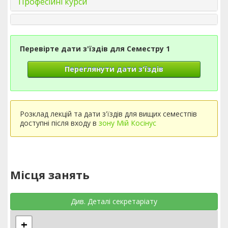
Професійні курси
Перевірте дати з'їздів для Семестру 1
Переглянути дати з'їздів
Розклад лекцій та дати з'їздів для вищих семестпів
доступні після входу в
зону Мій Косінус
Місця занять
Див. Деталі секретаріату
+