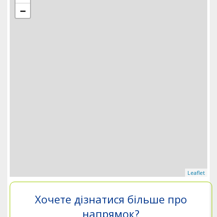
−
Leaflet
Хочете дізнатися більше про
напрямок?