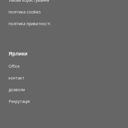
Умови користування
політика cookies
політика приватності
Ярлики
Office
контакт
дозволи
Рекрутація