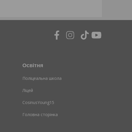
Освітня
Поліцеальна школа
Ліцей
CosinusYoung15
Головна сторінка