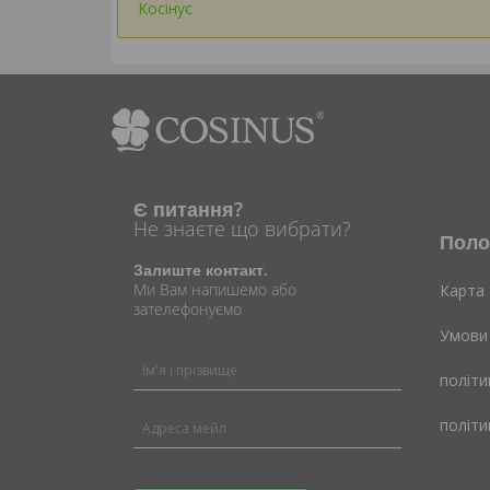
Косінус
Є питання?
Не знаєте що вибрати?
Поло
Залиште контакт.
Ми Вам напишемо або
Карта 
зателефонуємо
Умови
політи
політи