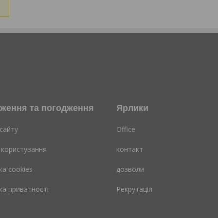
ження та погодження
Ярлики
сайту
Office
 користування
контакт
ка cookies
дозволи
ка приватності
Рекрутація