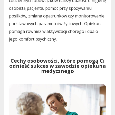
codziennych obowiązków należy dbałość o higienę
osobistą pacjenta, pomoc przy spożywaniu
posiłków, zmiana opatrunków czy monitorowanie
podstawowych parametrów życiowych. Opiekun
pomaga również w aktywizacji chorego i dba o
jego komfort psychiczny.
Cechy osobowości, które pomogą Ci
odnieść sukces w zawodzie opiekuna
medycznego