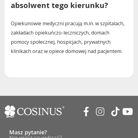
absolwent tego kierunku?
Opiekunowie medyczni pracują m.in. w szpitalach,
zakładach opiekuńczo-leczniczych, domach
pomocy społecznej, hospicjach, prywatnych
klinikach oraz w opiece domowej nad pacjentem.
Masz pytanie?
Nie wiesz co wybrać?