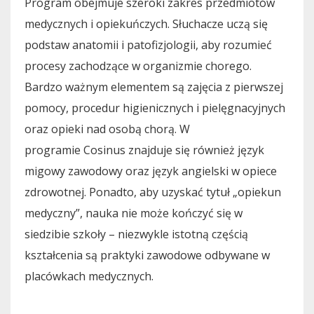
Program obejmuje szeroki zakres przedmiotów
medycznych i opiekuńczych. Słuchacze uczą się
podstaw anatomii i patofizjologii, aby rozumieć
procesy zachodzące w organizmie chorego.
Bardzo ważnym elementem są zajęcia z pierwszej
pomocy, procedur higienicznych i pielęgnacyjnych
oraz opieki nad osobą chorą. W
programie Cosinus znajduje się również język
migowy zawodowy oraz język angielski w opiece
zdrowotnej. Ponadto, aby uzyskać tytuł „opiekun
medyczny”, nauka nie może kończyć się w
siedzibie szkoły – niezwykle istotną częścią
kształcenia są praktyki zawodowe odbywane w
placówkach medycznych.