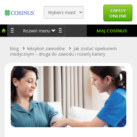
ZAPISY
ONLINE
Mój COSINUS
Rozwiń menu
blog
leksykon zawodów
jak zostać opiekunem
medycznym – droga do zawodu i rozwój kariery