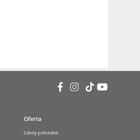
Oferta
Szkoły policealne