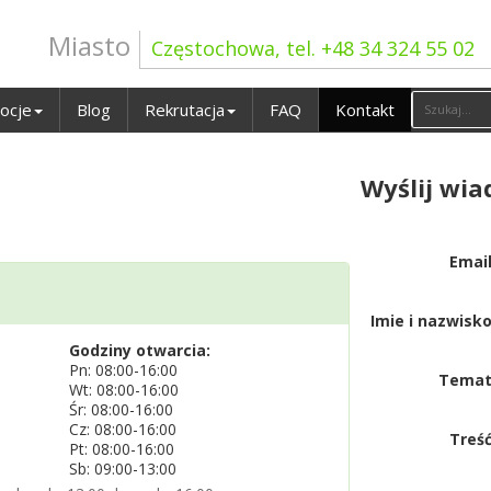
Miasto
Częstochowa, tel. +48 34 324 55 02
ocje
Blog
Rekrutacja
FAQ
Kontakt
Wyślij wi
Email
Imie i nazwisko
Godziny otwarcia:
Pn: 08:00-16:00
Temat
Wt: 08:00-16:00
Śr: 08:00-16:00
Cz: 08:00-16:00
Treść
Pt: 08:00-16:00
Sb: 09:00-13:00