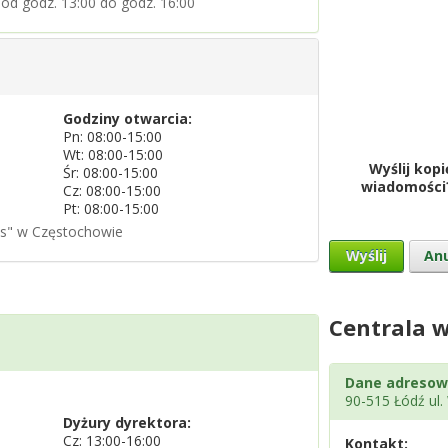
od godz. 13:00 do godz. 16:00
Godziny otwarcia:
Pn: 08:00-15:00
Wt: 08:00-15:00
Wyślij kopi
Śr: 08:00-15:00
wiadomości
Cz: 08:00-15:00
Pt: 08:00-15:00
nus" w Częstochowie
Wyślij
Anu
Centrala w
Dane adresow
90-515 Łódź ul
Dyżury dyrektora:
Cz: 13:00-16:00
Kontakt: