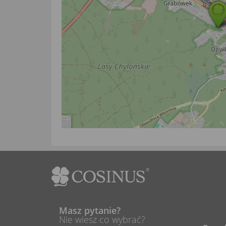
Masz pytanie?
Nie wiesz co wybrać?