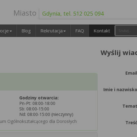
Miasto
Gdynia, tel. 512 025 094
ocje
Blog
Rekrutacja
FAQ
Kontakt
Wyślij wi
Email
Imie i nazwisko
Godziny otwarcia:
Pn-Pt: 08:00-18:00
Temat
Sb: 08:00-15:00
Nd: 08:00-15:00 (nieczynny)
iceum Ogólnokształcącego dla Dorosłych
Treść