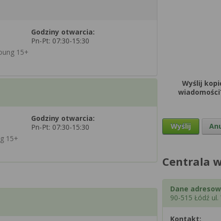
Godziny otwarcia:
Pn-Pt: 07:30-15:30
Young 15+
Wyślij kopi
wiadomości
Godziny otwarcia:
Wyślij
Anu
Pn-Pt: 07:30-15:30
ng 15+
Centrala w
Dane adresow
90-515 Łódź ul
Kontakt: