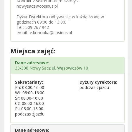
Kontakt z sekretariatem szkoły -
nowysacz@cosinus.pl
Dyżur Dyrektora odbywa się w każdą środę w
godzinach 09:00 do 13:00.
Tel.: 509 767 942
email.: e.konopka@cosinus.pl
Miejsca zajęć:
Dane adresowe:
33-300 Nowy Sącz ul. Wąsowiczów 10
Sekretariaty:
Dyżury dyrektora:
Pn: 08:00-16:00
podczas zjazdu
Wt: 08:00-16:00
Śr: 08:00-16:00
Cz: 08:00-16:00
Pt: 08:00-18:00
podczas zjazdu
Dane adresowe: