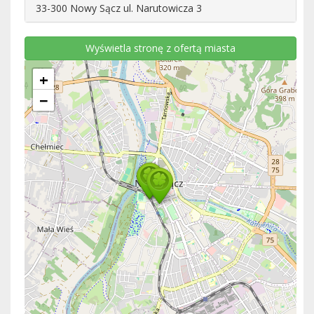
33-300 Nowy Sącz ul. Narutowicza 3
Wyświetla stronę z ofertą miasta
+
−