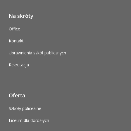
Na skróty
Office
Kontakt
Uprawnienia szkół publicznych
Rekrutacja
Oferta
Szkoły policealne
Liceum dla dorosłych