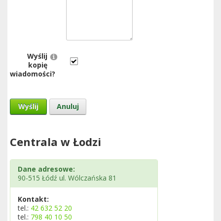
Wyślij
kopię
wiadomości?
Wyślij
Anuluj
Centrala w Łodzi
Dane adresowe:
90-515 Łódź ul. Wólczańska 81
Kontakt:
tel.:
42 632 52 20
tel.:
798 40 10 50