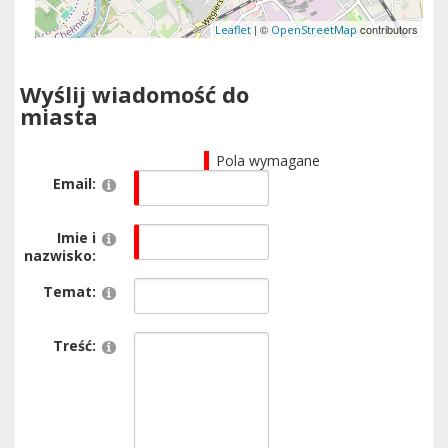
| ©
contributors
Leaflet
OpenStreetMap
Wyślij wiadomość do
miasta
Pola wymagane
Email:
Imie i
nazwisko:
Temat:
Treść: