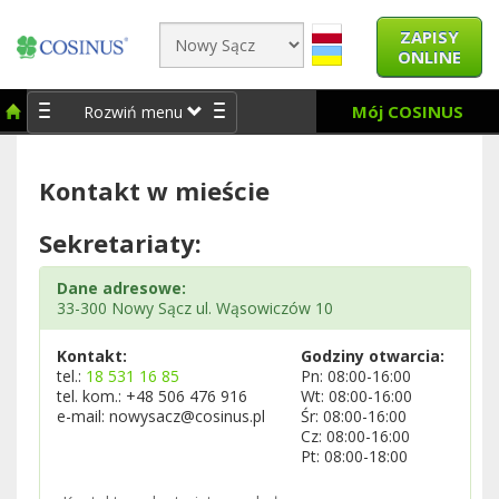
ZAPISY
ONLINE
Mój COSINUS
Rozwiń menu
Kontakt w mieście
Sekretariaty:
Dane adresowe:
33-300 Nowy Sącz ul. Wąsowiczów 10
Kontakt:
Godziny otwarcia:
tel.:
18 531 16 85
Pn: 08:00-16:00
tel. kom.: +48 506 476 916
Wt: 08:00-16:00
e-mail: nowysacz@cosinus.pl
Śr: 08:00-16:00
Cz: 08:00-16:00
Pt: 08:00-18:00