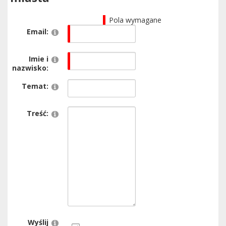
Pola wymagane
Email:
Imie i
nazwisko:
Temat:
Treść:
Wyślij