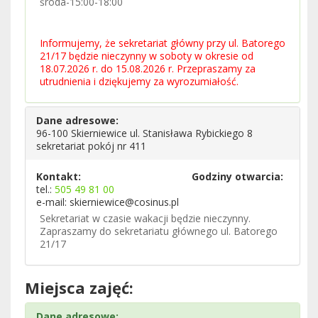
środa-15:00-18:00
Informujemy, że sekretariat główny przy ul. Batorego
21/17 będzie nieczynny w soboty w okresie od
18.07.2026 r. do 15.08.2026 r. Przepraszamy za
utrudnienia i dziękujemy za wyrozumiałość.
Dane adresowe:
96-100 Skierniewice ul. Stanisława Rybickiego 8
sekretariat pokój nr 411
Kontakt:
Godziny otwarcia:
tel.:
505 49 81 00
e-mail: skierniewice@cosinus.pl
Sekretariat w czasie wakacji będzie nieczynny.
Zapraszamy do sekretariatu głównego ul. Batorego
21/17
Miejsca zajęć:
Dane adresowe: