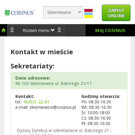
ZAPISY
ONLINE
Mój COSINUS
Rozwiń menu
Kontakt w mieście
Sekretariaty:
Dane adresowe:
96-100 Skierniewice ul. Batorego 21/17
Kontakt:
Godziny otwarcia:
tel.:
46/831-22-81
Pn: 08:30-16:30
e-mail: skierniewice@cosinus.pl
Wt: 08:30-16:30
Śr: 10:00-18:00
Cz: 08:30-16:30
Pt: 08:30-16:30
Dyżury Dyrekcji w sekretariacie ul. Batorego 21 -