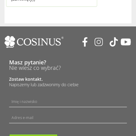
Masz pytanie?
Nie wiesz co wybrać?
Zostaw kontakt.
Napiszemy lub zadzwonimy do ciebie