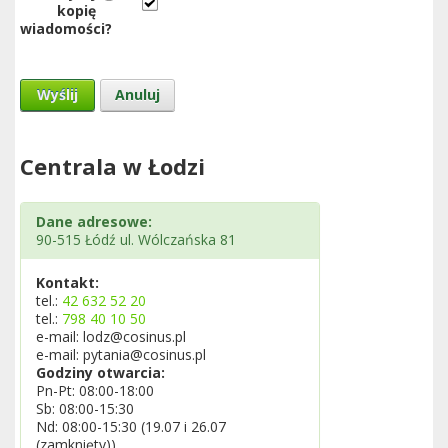
kopię
wiadomości?
Wyślij
Anuluj
Centrala w Łodzi
Dane adresowe:
90-515 Łódź ul. Wólczańska 81
Kontakt:
tel.:
42 632 52 20
tel.:
798 40 10 50
e-mail: lodz@cosinus.pl
e-mail: pytania@cosinus.pl
Godziny otwarcia:
Pn-Pt: 08:00-18:00
Sb: 08:00-15:30
Nd: 08:00-15:30 (19.07 i 26.07
(zamknięty))