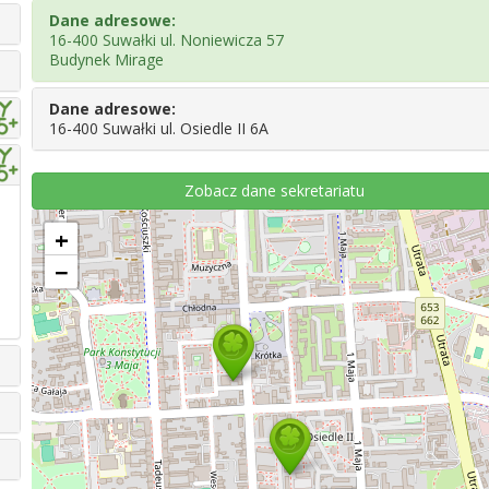
Dane adresowe:
16-400 Suwałki ul. Noniewicza 57
Budynek Mirage
Dane adresowe:
16-400 Suwałki ul. Osiedle II 6A
Zobacz dane sekretariatu
+
−