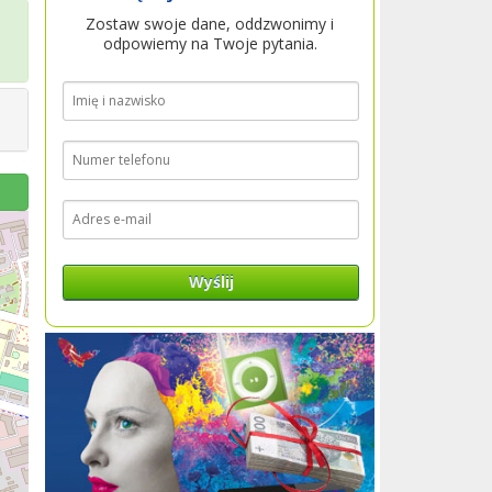
Zostaw swoje dane, oddzwonimy i
odpowiemy na Twoje pytania.
Wyślij