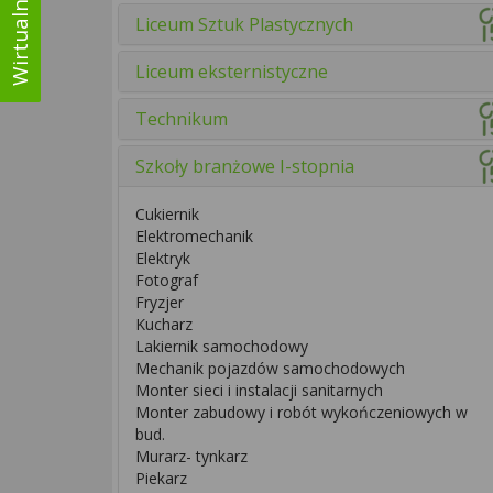
Liceum Sztuk Plastycznych
Liceum eksternistyczne
Technikum
Szkoły branżowe I-stopnia
Cukiernik
Elektromechanik
Elektryk
Fotograf
Fryzjer
Kucharz
Lakiernik samochodowy
Mechanik pojazdów samochodowych
Monter sieci i instalacji sanitarnych
Monter zabudowy i robót wykończeniowych w
bud.
Murarz- tynkarz
Piekarz