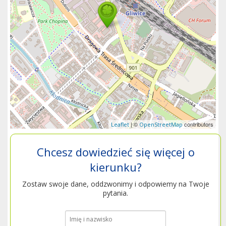
| ©
contributors
Leaflet
OpenStreetMap
Chcesz dowiedzieć się więcej o
kierunku?
Zostaw swoje dane, oddzwonimy i odpowiemy na Twoje
pytania.