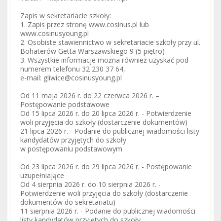
Zapis w sekretariacie szkoły:
1. Zapis przez stronę www.cosinus.pl lub
www.cosinusyoung.pl
2. Osobiste stawiennictwo w sekretariacie szkoły przy ul.
Bohaterów Getta Warszawskiego 9 (5 piętro)
3. Wszystkie informacje można również uzyskać pod
numerem telefonu 32 230 37 64,
e-mail: gliwice@cosinusyoung.pl
Od 11 maja 2026 r. do 22 czerwca 2026 r. –
Postępowanie podstawowe
Od 15 lipca 2026 r. do 20 lipca 2026 r. - Potwierdzenie
woli przyjęcia do szkoły (dostarczenie dokumentów)
21 lipca 2026 r. - Podanie do publicznej wiadomości listy
kandydatów przyjętych do szkoły
w postępowaniu podstawowym
Od 23 lipca 2026 r. do 29 lipca 2026 r. - Postępowanie
uzupełniające
Od 4 sierpnia 2026 r. do 10 sierpnia 2026 r. -
Potwierdzenie woli przyjęcia do szkoły (dostarczenie
dokumentów do sekretariatu)
11 sierpnia 2026 r. - Podanie do publicznej wiadomości
listy kandydatów przyjętych do szkoły