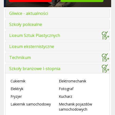
Gliwice - aktualności
Szkoły policealne
Liceum Sztuk Plastycznych
Liceum eksternistyczne
Technikum
Szkoły branżowe I-stopnia
Cukiernik
Elektromechanik
Elektryk
Fotograf
Fryzjer
Kucharz
Lakiernik samochodowy
Mechanik pojazdów
samochodowych