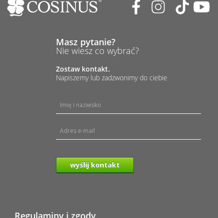
Masz pytanie?
Nie wiesz co wybrać?
Zostaw kontakt.
Napiszemy lub zadzwonimy do ciebie
wyślij kontakt
Regulaminy i zgody