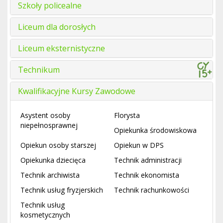
Szkoły policealne
Liceum dla dorosłych
Liceum eksternistyczne
Technikum
Kwalifikacyjne Kursy Zawodowe
Asystent osoby
Florysta
niepełnosprawnej
Opiekunka środowiskowa
Opiekun osoby starszej
Opiekun w DPS
Opiekunka dziecięca
Technik administracji
Technik archiwista
Technik ekonomista
Technik usług fryzjerskich
Technik rachunkowości
Technik usług
kosmetycznych