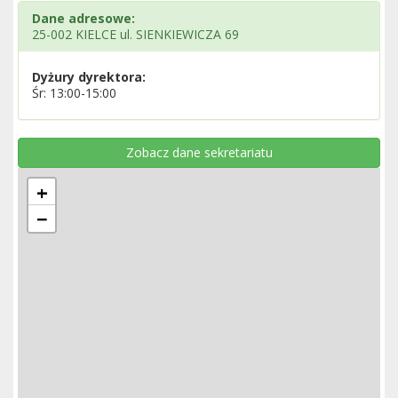
Dane adresowe:
25-002 KIELCE ul. SIENKIEWICZA 69
Dyżury dyrektora:
Śr: 13:00-15:00
Zobacz dane sekretariatu
+
−