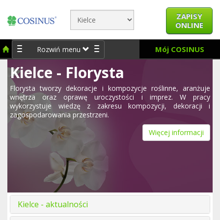
ZAPISY
ONLINE
Mój COSINUS
Rozwiń menu
Kielce - Florysta
Florysta tworzy dekoracje i kompozycje roślinne, aranżuje
wnętrza oraz oprawę uroczystości i imprez. W pracy
wykorzystuje wiedzę z zakresu kompozycji, dekoracji i
zagospodarowania przestrzeni.
Więcej informacji
Kielce - aktualności