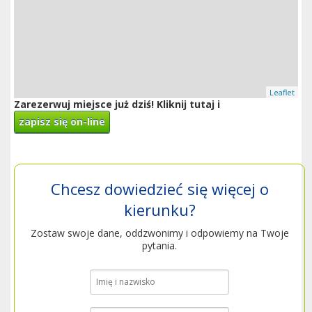
Leaflet
Zarezerwuj miejsce już dziś! Kliknij tutaj i
zapisz się on-line
Chcesz dowiedzieć się więcej o
kierunku?
Zostaw swoje dane, oddzwonimy i odpowiemy na Twoje
pytania.