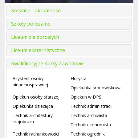
Koszalin - aktualności
Szkoły policealne
Liceum dla dorosłych
Liceum eksternistyczne
Kwalifikacyjne Kursy Zawodowe
Asystent osoby
Florysta
niepełnosprawnej
Opiekunka środowiskowa
Opiekun osoby starszej
Opiekun w DPS
Opiekunka dziecięca
Technik administracji
Technik architektury
Technik archiwista
krajobrazu
Technik ekonomista
Technik rachunkowości
Technik ogrodnik